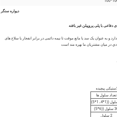
100*1
دیواره سنگر
دفاعی با پلی پروپیلن غیر بافته
و به عنوان یک سد یا مانع موقت تا نیمه دائمی در برابر انفجار یا سلاح های
ي در ميان مشتريان ما بهره مند است
استیکی پیچیده
تعداد سلول ها
ل ((6*5)
2 سلول