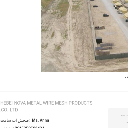
HEBEI NOVA METAL WIRE MESH PRODUCTS
CO., LTD.
Ms. Anna
تماس با شخص: