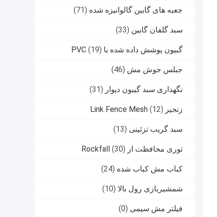
جعبه های گابین گالوانیزه شده
(71)
سبد گلفان گابین
(33)
گبیون پوشش داده شده با PVC
(19)
جبلس جوش مش
(46)
نگهداری سبد گیبون دیوار
(31)
زنجیر Link Fence Mesh
(12)
سبد گریب تزئینی
(13)
توری محافظت از Rockfall
(30)
کباب مش کباب شده
(24)
شمشیربازی رول بالا
(10)
فیلتر مش سیمی
(0)