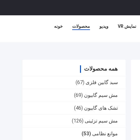
نمایش VR
ویدیو
محصولات
خونه
همه محصولات
سبد گابین فلزی
(67)
مش سیم گابیون
(69)
تشک های گابیون
(46)
مش سیم تزئینی
(126)
موانع نظامی
(53)