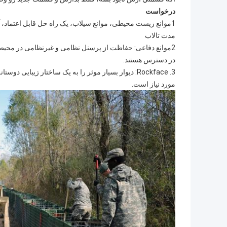
درخواست
1موانع زیست محیطی، موانع سیلاب، یک راه حل قابل اعتماد،
مدت تالاب
2موانع دفاعی: حفاظت از پرسنل نظامی و غیرنظامی در محیط 
در دسترس هستند.
3. Rockface: دیوار بسیار موثر را به یک ساختار زیب
مورد نیاز است.