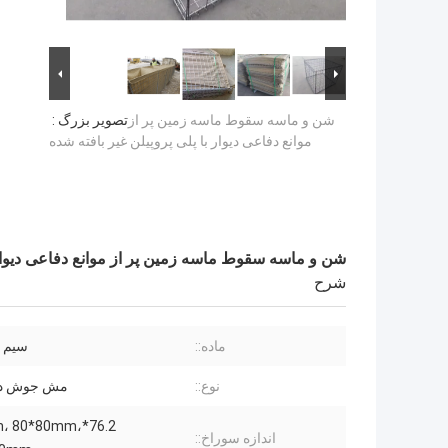
شن و ماسه سقوط ماسه زمین پر از
تصویر بزرگ :
موانع دفاعی دیوار با پلی پروپیلن غیر بافته شده
شن و ماسه سقوط ماسه زمین پر از موانع دفاعی دیوار ب
شرح
ماده::
سیم گ
نوع::
مش جوش دا
.2mm، 80*80mm،
اندازه سوراخ::