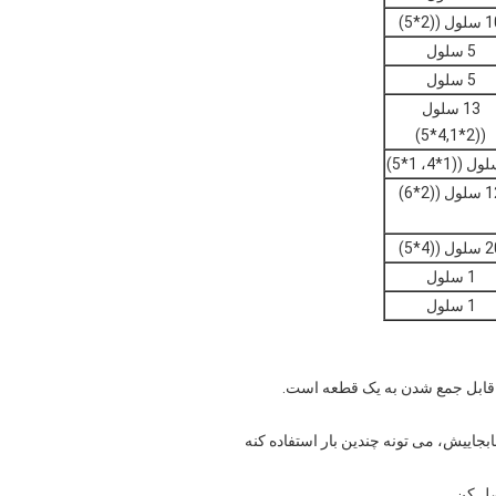
ل ((2*5)
5 سلول
5 سلول
13 سلول
((2*4,1*5)
ل ((2*6)
ل ((4*5)
1 سلول
1 سلول
ل، قابل جمع شدن به یک قطعه است.
جاییش، می تونه چندین بار استفاده کنه
صل کن