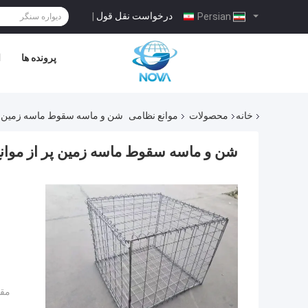
درخواست نقل قول
|
Persian
پرونده ها
ا
خانه
محصولات
موانع نظامی
شن و ماسه سقوط ماسه زمین پر از
شن و ماسه سقوط ماسه زمین پر از موانع د
مقد