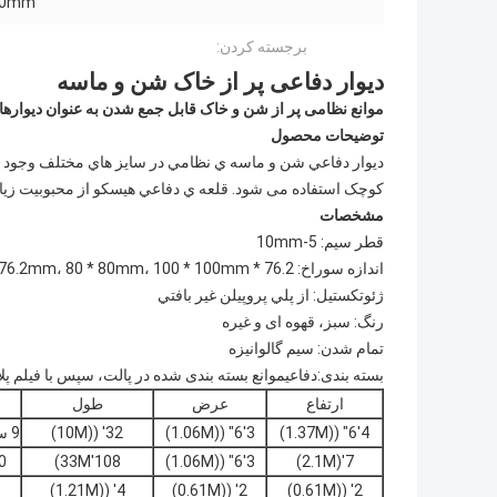
00mm
برجسته کردن:
دیوار دفاعی پر از خاک شن و ماسه
موانع نظامی پر از شن و خاک قابل جمع شدن به عنوان دیوارهای 
توضیحات محصول
ديوار دفاعي شن و ماسه ي نظامي در سايز هاي مختلف وجود دارد.
کوچک استفاده می شود. قلعه ي دفاعي هيسکو از محبوبيت زياد
مشخصات
قطر سیم: 5-10mm
اندازه سوراخ: 76.2 * 76.2mm، 80 * 80mm، 100 * 100mm
ژئوتکستيل: از پلي پروپيلن غير بافتي
رنگ: سبز، قهوه ای و غیره
تمام شدن: سیم گالوانیزه
بسته بندی:
دفاعی
موانع بسته بندی شده در پالت، سپس با فیلم پل
ارتفاع
عرض
طول
4'6" ((1.37M)
3'6" ((1.06M)
32' ((10M)
9 سلول ((1*4، 1*5)
7'(2.1M)
3'6" ((1.06M)
108'33M)
30 سلو
4' ((1.21M)
2' ((0.61M)
2' ((0.61M)