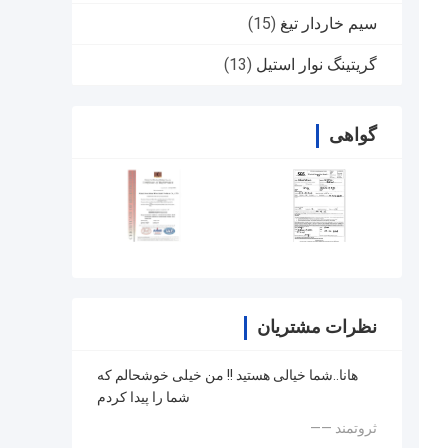
سیم خاردار تیغ
(15)
گریتینگ نوار استیل
(13)
گواهی
نظرات مشتریان
هانا..شما خیالی هستید !! من خیلی خوشحالم که
شما را پیدا کردم
—— ثروتمند