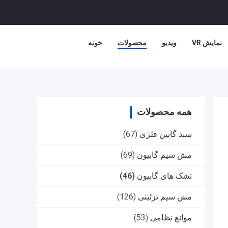
نمایش VR
ویدیو
محصولات
خونه
همه محصولات
سبد گابین فلزی
(67)
مش سیم گابیون
(69)
تشک های گابیون
(46)
مش سیم تزئینی
(126)
موانع نظامی
(53)