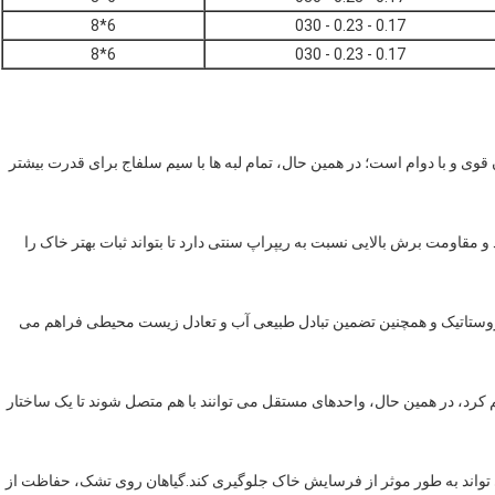
6*8
0.17 - 0.23 - 030
6*8
0.17 - 0.23 - 030
قوی و با دوام است؛ در همین حال، تمام لبه ها با سیم سلفاج برای قدرت بیشتر
قاومت برش بالایی نسبت به ریپراپ سنتی دارد تا بتواند ثبات بهتر خاک را
روستاتیک و همچنین تضمین تبادل طبیعی آب و تعادل زیست محیطی فراهم می
یم کرد، در همین حال، واحدهای مستقل می توانند با هم متصل شوند تا یک ساختار
 تواند به طور موثر از فرسایش خاک جلوگیری کند.گیاهان روی تشک، حفاظت از