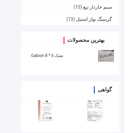
سیم خاردار تیغ
(15)
گریتینگ نوار استیل
(13)
بهترین محصولات
تشک 6 * 8 Gabion
گواهی