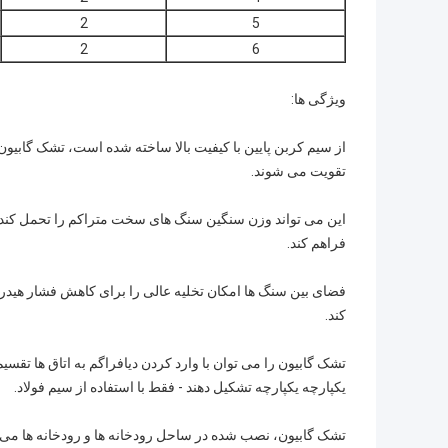
2
5
2
6
ویژگی ها:
از سیم کربن پایین با کیفیت بالا ساخته شده است، تشک گابیون 
تقویت می شوند.
این می تواند وزن سنگین سنگ های سخت متراکم را تحمل کند و م
فراهم کند.
فضای بین سنگ ها امکان تخلیه عالی را برای کاهش فشار هید
کند.
تشک گابیون را می توان با وارد کردن دیافراگم به اتاق ها تقس
یکپارچه یکپارچه تشکیل دهند - فقط با استفاده از سیم فولاد.
تشک گابيون، نصب شده در ساحل رودخانه ها و رودخانه ها می