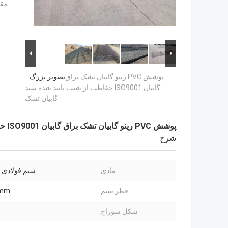
مقد
پوشش PVC رینو گابیان تشک براق
تصویر بزرگ :
گابیان ISO9001 حفاظت از شیب تایید شده سبد
گابیان تشک
پوشش PVC رینو گابیان تشک براق گابیان ISO9001 حفاظت از شیب تایید شده سبد گابیان تشک
شرح
مادی:
سیم فولادی گ
قطر سیم:
0mm
شکل سوراخ: