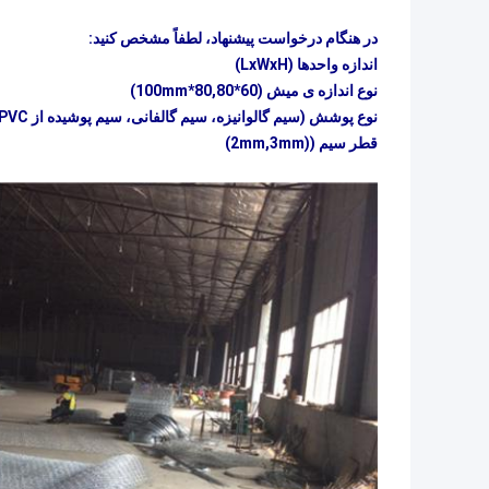
در هنگام درخواست پیشنهاد، لطفاً مشخص کنید:
اندازه واحدها (LxWxH)
نوع اندازه ی میش (60*80,80*100mm)
نوع پوشش (سیم گالوانیزه، سیم گالفانی، سیم پوشیده از PVC)
قطر سیم ((2mm,3mm)