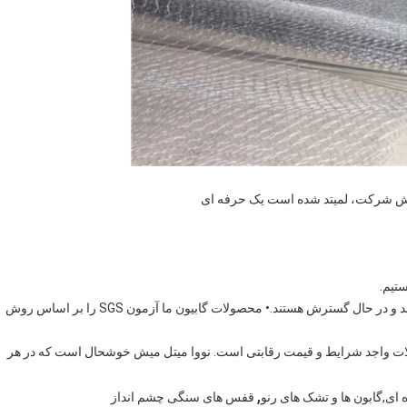
• بازارهای ما عمدتا در خاورمیانه، آسیا، اروپا و آمریکا قرار دارند و در حال گسترش هستند.• محصولات گابیون ما آزمون SGS را بر اساس روش
ولات واجد شرایط و قیمت رقابتی است. نووا میتل میش خوشحال است که در هر
,
ی,گابون ها و تشک های رنو
قفس های سنگی چشم انداز