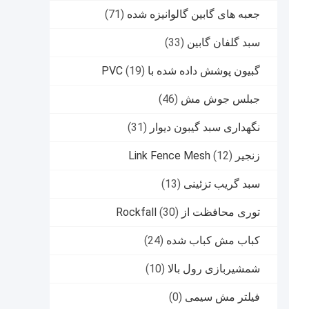
جعبه های گابین گالوانیزه شده
(71)
سبد گلفان گابین
(33)
گبیون پوشش داده شده با PVC
(19)
جبلس جوش مش
(46)
نگهداری سبد گیبون دیوار
(31)
زنجیر Link Fence Mesh
(12)
سبد گریب تزئینی
(13)
توری محافظت از Rockfall
(30)
کباب مش کباب شده
(24)
شمشیربازی رول بالا
(10)
فیلتر مش سیمی
(0)